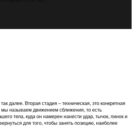
ionalities of the site.
так далее. Вторая стадия – техническая, это конкретная
то мы называем движением сближения, то есть
го тела, куда он намерен нанести удар, тычок, пинок и
звернуться для того, чтобы занять позицию, наиболее