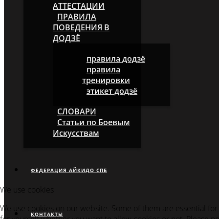
АТТЕСТАЦИИ
ПРАВИЛА
ПОВЕДЕНИЯ В
ДОДЗЁ
правила додзё
правила
тренировки
этикет додзё
СЛОВАРИ
Статьи по Боевым
Искусствам
ФЕДЕРАЦИЯ АЙКИДО СПБ
We use cookies
We use cookies on our website. Some of them are essential for t
КОНТАКТЫ