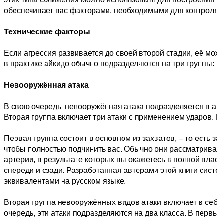
обеспечивает вас факторами, необходимыми для контроля
Технические факторы
Если агрессия развивается до своей второй стадии, её мо
в практике айкидо обычно подразделяются на три группы
Невооружённая атака
В свою очередь, невооружённая атака подразделяется в ай
Вторая группа включает три атаки с применением ударов.
Первая группа состоит в основном из захватов, – то есть
чтобы полностью подчинить вас. Обычно они рассматрива
артерии, в результате которых вы окажетесь в полной вл
спереди и сзади. Разработанная авторами этой книги си
эквивалентами на русском языке.
Вторая группа невооружённых видов атаки включает в себ
очередь, эти атаки подразделяются на два класса. В перв