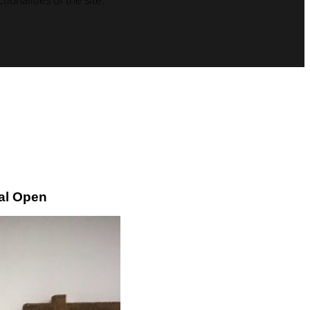
ionalities of the site.
al Open