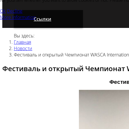
for yourself whether you want to allow cookies or not. Please note
Ok
Decline
More information
Ссылки
Вы здесь:
Главная
Новости
Фестиваль и открытый Чемпионат WASCA Internation
Фестиваль и открытый Чемпионат W
Фестив