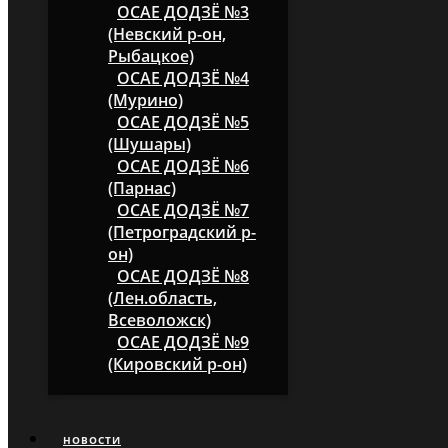
ОСАЕ ДОДЗЁ №3
(Невский р-он,
Рыбацкое)
ОСАЕ ДОДЗЁ №4
(Мурино)
ОСАЕ ДОДЗЁ №5
(Шушары)
ОСАЕ ДОДЗЁ №6
(Парнас)
ОСАЕ ДОДЗЁ №7
(Петроградский р-
он)
ОСАЕ ДОДЗЁ №8
(Лен.область,
Всеволожск)
ОСАЕ ДОДЗЁ №9
(Кировский р-он)
НОВОСТИ