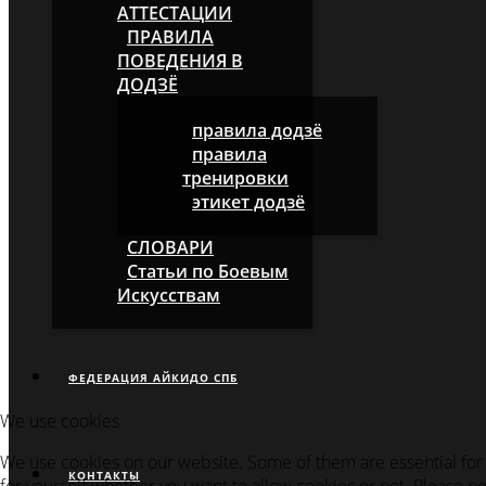
АТТЕСТАЦИИ
ПРАВИЛА
ПОВЕДЕНИЯ В
ДОДЗЁ
правила додзё
правила
тренировки
этикет додзё
СЛОВАРИ
Статьи по Боевым
Искусствам
ФЕДЕРАЦИЯ АЙКИДО СПБ
We use cookies
We use cookies on our website. Some of them are essential for t
КОНТАКТЫ