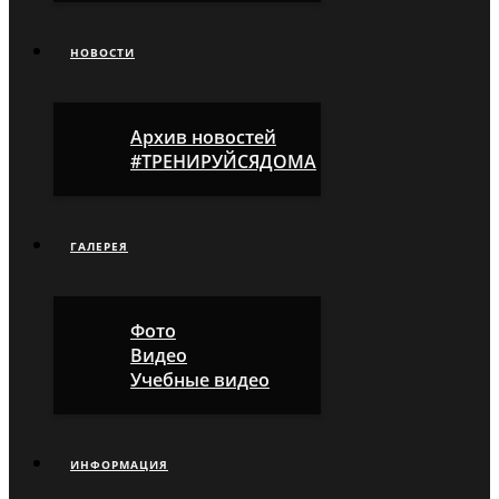
НОВОСТИ
Архив новостей
#ТРЕНИРУЙСЯДОМА
ГАЛЕРЕЯ
Фото
Видео
Учебные видео
ИНФОРМАЦИЯ