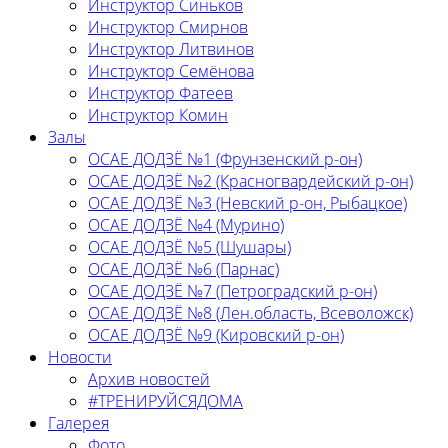
Инструктор Синьков
Инструктор Смирнов
Инструктор Литвинов
Инструктор Семёнова
Инструктор Фатеев
Инструктор Комин
Залы
ОСАЕ ДОДЗЁ №1 (Фрунзенский р-он)
ОСАЕ ДОДЗЁ №2 (Красногвардейский р-он)
ОСАЕ ДОДЗЁ №3 (Невский р-он, Рыбацкое)
ОСАЕ ДОДЗЁ №4 (Мурино)
ОСАЕ ДОДЗЁ №5 (Шушары)
ОСАЕ ДОДЗЁ №6 (Парнас)
ОСАЕ ДОДЗЁ №7 (Петроградский р-он)
ОСАЕ ДОДЗЁ №8 (Лен.область, Всеволожск)
ОСАЕ ДОДЗЁ №9 (Кировский р-он)
Новости
Архив новостей
#ТРЕНИРУЙСЯДОМА
Галерея
Фото